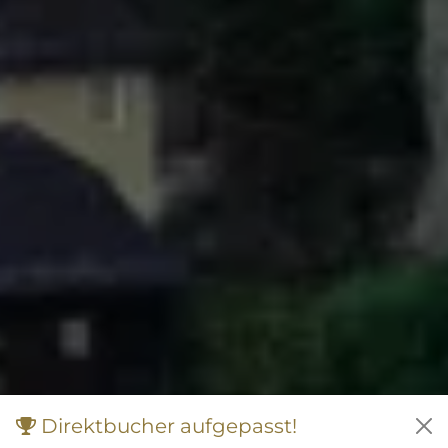
Direktbucher aufgepasst!